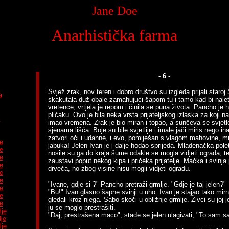
Jane Doe
Anarhistička farma
- 6 -
Svjež zrak, nov teren i dobro društvo su izgleda prijali staroj
a
skakutala duž obale zamahujući šapom tu i tamo kad bi nalet
vretence, vrtjela je repom i činila se puna života. Pancho je 
plićaku. Ovo je bila neka vrsta prijateljskog izlaska za koji na
m
imao vremena. Zrak je bio miran i topao, a sunčeva se svjetl
sjenama lišća. Boje su bile svjetlije i imale jači miris nego i
zatvori oči i udahne, i evo, pomiješan s vlagom mahovine, mir
e
jabuka! Jelen Ivan je i dalje hodao sprijeda. Mladenačka pole
e
nosile su ga do kraja šume odakle se mogla vidjeti ograda, t
e
zaustavi poput nekog kipa i pričeka prijatelje. Mačka i svinja
e
drveća, no zbog visine nisu mogli vidjeti ogradu.
e
e
"Ivane, gdje si ?" Pancho pretraži grmlje. "Gdje je taj jelen?"
e
"Bu!" Ivan glasno šapne svinji u uho. Ivan je stajao tako mir
e
gledali kroz njega. Sabo skoči u obližnje grmlje. Živci su joj jo
e
ju se moglo prestrašiti.
lje
"Daj, prestrašena maco", stade se jelen ulagivati, "To sam s
lje
lje