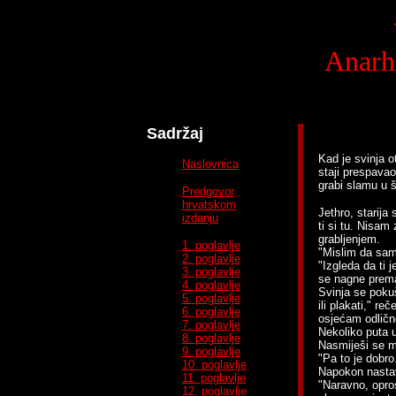
Anarh
Sadržaj
Kad je svinja o
Naslovnica
staji prespava
grabi slamu u š
Predgovor
hrvatskom
Jethro, starija
izdanju
ti si tu. Nisam
grabljenjem.
1. poglavlje
"Mislim da sam
2. poglavlje
"Izgleda da ti j
3. poglavlje
se nagne prema
4. poglavlje
Svinja se pokuš
5. poglavlje
ili plakati," r
6. poglavlje
osjećam odlično
7. poglavlje
Nekoliko puta u
8. poglavlje
Nasmiješi se m
9. poglavlje
"Pa to je dobro
10. poglavlje
Napokon nastavi
11. poglavlje
"Naravno, opro
12. poglavlje